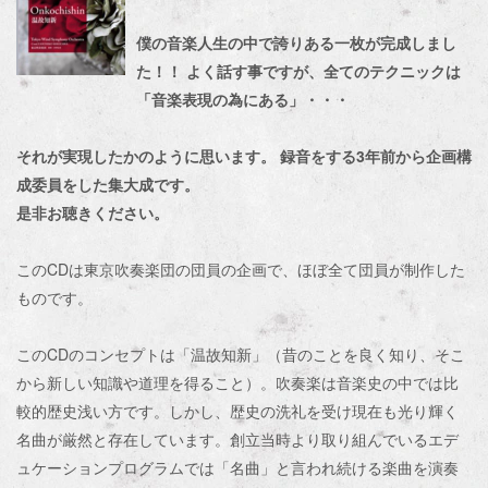
僕の音楽人生の中で誇りある一枚が完成しまし
た！！
よく話す事ですが、全てのテクニックは
「音楽表現の為にある」・・・
それが実現したかのように思います。
録音をする3年前から企画構
成委員をした集大成です。
是非お聴きください。
このCDは東京吹奏楽団の団員の企画で、ほぼ全て団員が制作した
ものです。
このCDのコンセプトは「温故知新」（昔のことを良く知り、そこ
から新しい知識や道理を得ること）。吹奏楽は音楽史の中では比
較的歴史浅い方です。しかし、歴史の洗礼を受け現在も光り輝く
名曲が厳然と存在しています。創立当時より取り組んでいるエデ
ュケーションプログラムでは「名曲」と言われ続ける楽曲を演奏