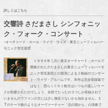
詳しくはこちら
交響詩 さだまさし シンフォニッ
ク・フォーク・コンサート
~オーチャード・ホール・ライヴ・ウィズ・東京ニューフィルハー
モニック管弦楽団
１９９５年７月に東京オーチャード・ホールで
開催されたさだまさしの東京ニューフィルハーモ
ニック管弦楽団との競演による２枚組のコンサー
ト・ライヴ・アルバムです。本作は完全収録版で
はなく、恐らくＣＤ１枚分はいつもの楽しいトー
クが割愛されたのでしょう、全部でたったの３つしか収録されて
いませんのでファンの方には少し物足りないかも知れません。Ｅ
Ｔのテーマ曲のようなオーヴァーチャー「北の国から」の演奏で